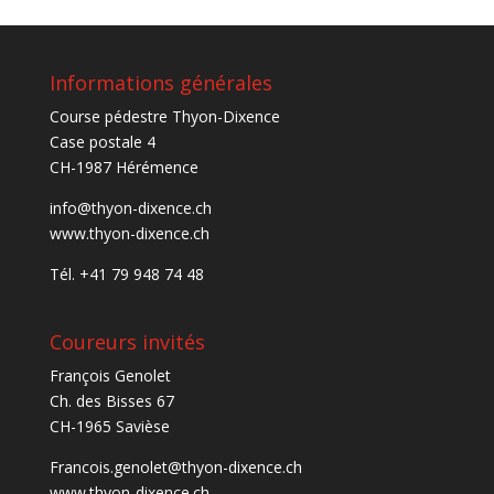
Informations générales
Course pédestre Thyon-Dixence
Case postale 4
CH-1987 Hérémence
info@thyon-dixence.ch
www.thyon-dixence.ch
Tél. +41 79 948 74 48
Coureurs invités
François Genolet
Ch. des Bisses 67
CH-1965 Savièse
Francois.genolet@thyon-dixence.ch
www.thyon-dixence.ch