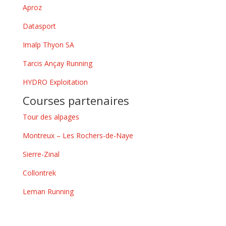
Aproz
Datasport
Imalp Thyon SA
Tarcis Ançay Running
HYDRO Exploitation
Courses partenaires
Tour des alpages
Montreux – Les Rochers-de-Naye
Sierre-Zinal
Collontrek
Leman Running