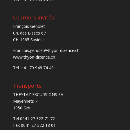
Coureurs invités
François Genolet
Ch. des Bisses 67
CH-1965 Savièse
Francois.genolet@thyon-dixence.ch
www.thyon-dixence.ch
Tél. +41 79 948 74 48
Transports
THEYTAZ EXCURSIONS SA
Mayennets 7
1950 Sion
Tél 0041 27 322 71 72
Fax 0041 27 322 18 01